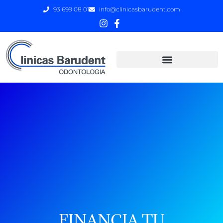
93 699 08 01
info@clinicasbarudent.com
FINANCIA TU