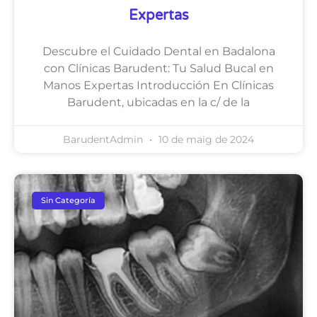
Expertas
Descubre el Cuidado Dental en Badalona
con Clínicas Barudent: Tu Salud Bucal en
Manos Expertas Introducción En Clínicas
Barudent, ubicadas en la c/ de la
BarudentAdmin
10 de maig de 2024
Sin Categoría