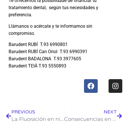
Te ofrecemos la posibilidade de financiar tu
tratamiento dental, según tus necesidades y
preferencia.
Llámanos o acércate y te informamos sin
compromiso.
Barudent RUBÍ T.93 6990801
Barudent RUBÍ Can Oriol T.93 6990391
Barudent BADALONA T.93 3977605
Barudent TEIÀ T.93 5550893
PREVIOUS
NEXT
La Fluoración en niños
Consecuencias en los dientes del estrés por el uso de tabletas y móviles