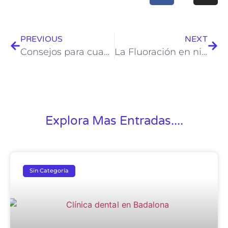
PREVIOUS
NEXT
Consejos para cuando estás de viaje
La Fluoración en niños
Explora Mas Entradas....
Sin Categoría