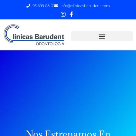
93 699 08 01
info@clinicasbarudent.com
Nos Estrenamos En