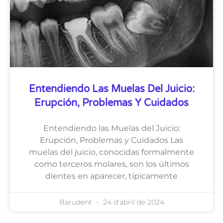
Entendiendo Las Muelas Del Juicio:
Erupción, Problemas Y Cuidados
Entendiendo las Muelas del Juicio:
Erupción, Problemas y Cuidados Las
muelas del juicio, conocidas formalmente
como terceros molares, son los últimos
dientes en aparecer, típicamente
Barudent
24 d'abril de 2024