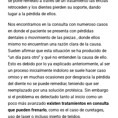
se pone remedio a través de un tratamiento las encías
retroceden y los dientes pierden su soporte, dando
lugar a la pérdida de ellos.
Nos encontramos en la consulta con numeroso casos
en donde el paciente se presenta con pérdidas
dentales o movimiento de las piezas , donde ellos
mismo no encuentran una razón clara de la causa.
Suelen afirmar que esta situación se ha producido de
“un día para otro” y qué no entienden la causa de ello.
Esto es debido por lo ya explicado anteriormente, al ser
un proceso inicialmente indoloro se suele hacer caso
omiso y en muchas ocasiones por desgracia la pérdida
del diente no se puede remediar, teniendo que ser
reemplazado por una solución protésica. Sin embargo
si el problema es detectado tanto al inicio como un
poco más avanzado
existen tratamientos en consulta
que pueden frenarlo
, como es el caso de curetages,
uso de laser o incluso injerto de tejidos.