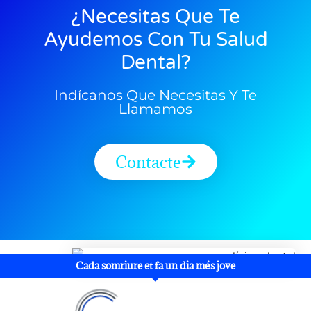
¿Necesitas Que Te
Ayudemos Con Tu Salud
Dental?
Indícanos Que Necesitas Y Te
Llamamos
Contacte
Cada somriure et fa un dia més jove