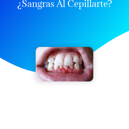
¿Sangras Al Cepillarte?