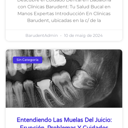
con Clínicas Barudent: Tu Salud Bucal en
Manos Expertas Introducción En Clínicas
Barudent, ubicadas en la c/ de la
BarudentAdmin
10 de maig de 2024
Sin Categoría
Entendiendo Las Muelas Del Juicio: