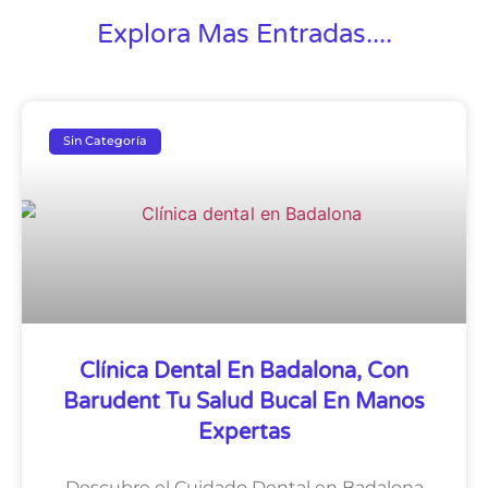
Explora Mas Entradas....
Sin Categoría
Clínica Dental En Badalona, Con
Barudent Tu Salud Bucal En Manos
Expertas
Descubre el Cuidado Dental en Badalona